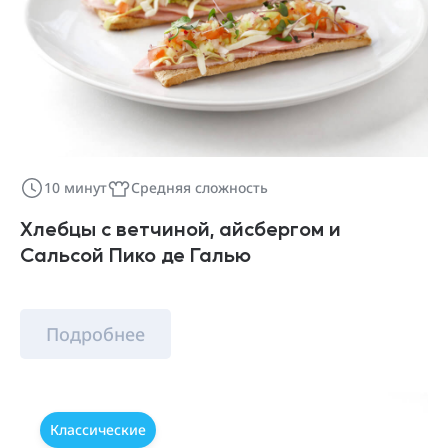
10 минут
Средняя сложность
Хлебцы с ветчиной, айсбергом и
Сальсой Пико де Галью
Подробнее
Классические