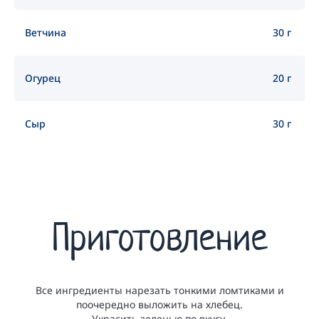
Ветчина
30 г
Огурец
20 г
Сыр
30 г
Приготовление
Все ингредиенты нарезать тонкими ломтиками и
поочередно выложить на хлебец.
Украсить зеленью по вкусу.