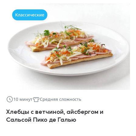
Классические
10 минут
Средняя сложность
Хлебцы с ветчиной, айсбергом и
Сальсой Пико де Галью