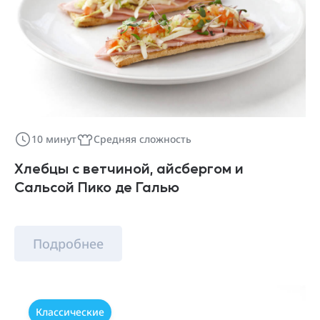
10 минут
Средняя сложность
Хлебцы с ветчиной, айсбергом и
Сальсой Пико де Галью
Подробнее
Классические