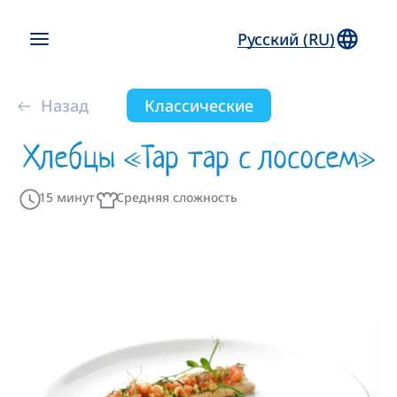
Русский (RU)
Назад
Классические
Хлебцы «Тар тар с лососем»
15 минут
Средняя сложность