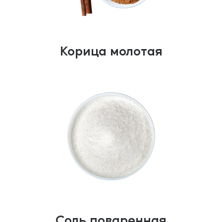
Корица молотая
Соль поваренная