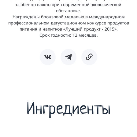
особенно важно при современной экологической
обстановке.
Награждены бронзовой медалью в международном
профессиональном дегустационном конкурсе продуктов
питания и напитков «Лучший продукт - 2015».
Срок годности: 12 месяцев.
Ингредиенты