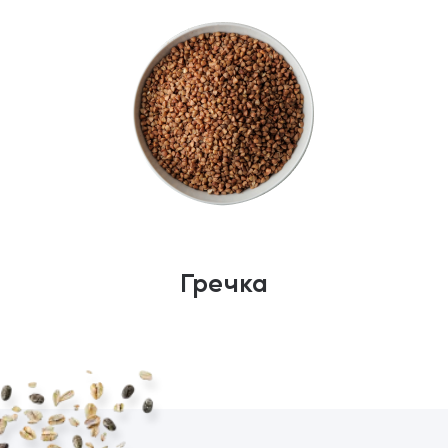
Гречка