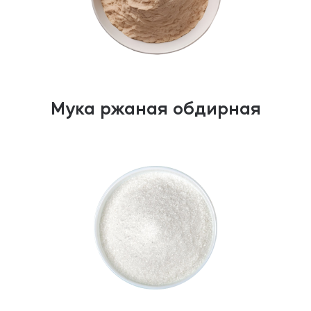
Мука ржаная обдирная