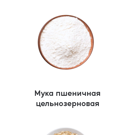
Мука пшеничная
цельнозерновая