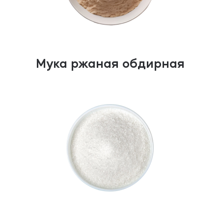
Мука ржаная обдирная