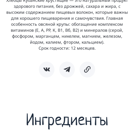
Хлебцы Кубанские хрустящие — это натуральный продукт
здорового питания, без дрожжей, сахара и жира, с
высоким содержанием пищевых волокон, которые важны
для хорошего пищеварения и самочувствия. Главная
особенность овсяной крупы: обогащение комплексом
витаминов (Е, А, РР, К, В1, Вб, В2) и минералов (серой,
фосфором, марганцем, никелем, магнием, железом,
йодом, калием, фтором, кальцием).
Срок годности: 12 месяцев.
Ингредиенты