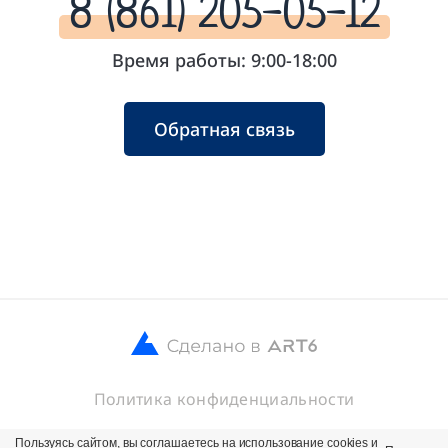
8 (861) 205-05-12
Время работы: 9:00-18:00
Обратная связь
Политика конфиденциальности
© 2026 ООО Кубанские Хлебцы
Пользуясь сайтом, вы соглашаетесь на использование cookies и