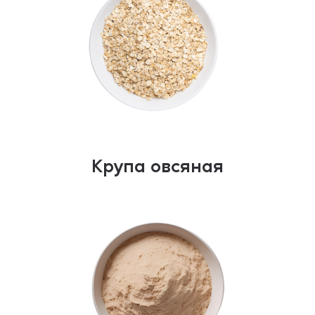
Крупа овсяная