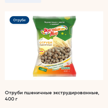
Отруби
Отруби пшеничные экструдированные,
400 г