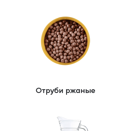
Отруби ржаные