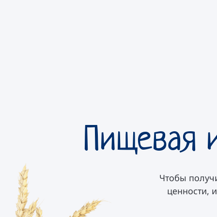
Пищевая и
Чтобы получ
ценности, 