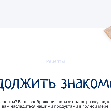
Рецепты
должить знаком
рецепты? Ваше воображение поразит палитра вкусов, к
вам насладиться нашими продуктами в полной мере.