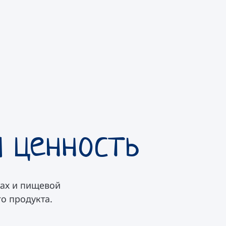
я ценность
ах и пищевой
о продукта.