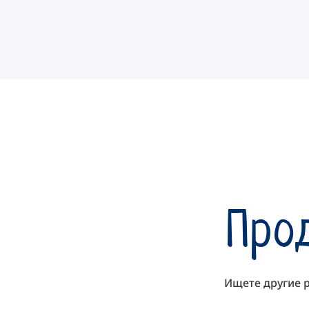
Про
Ищете другие 