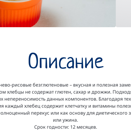
Описание
нево-рисовые безглютеновые – вкусная и полезная зам
том хлебцы не содержат глютен, сахар и дрожжи. Подход
 непереносимость данных компонентов. Благодаря те
я каждый хлебец содержит клетчатку и витамины полез
полноценный перекус или как основу для диетического з
или ужина.
Срок годности: 12 месяцев.