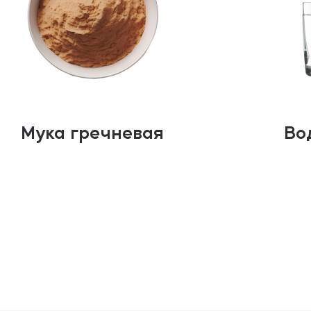
Мука гречневая
Во