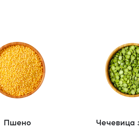
Пшено
Чечевица 