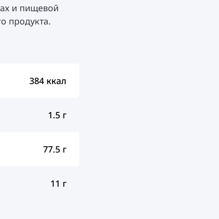
ах и пищевой
о продукта.
384 ккал
1.5 г
77.5 г
11 г