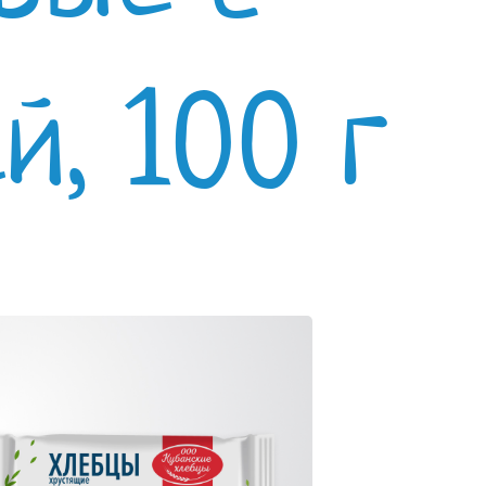
й, 100 г