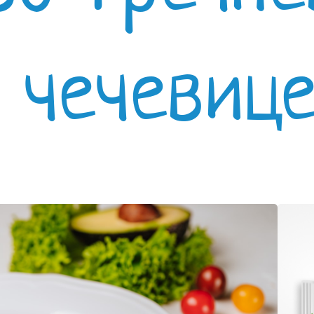
 чечевице