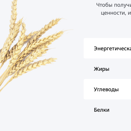
Чтобы получ
ценности, 
Энергетическ
Жиры
Углеводы
Белки