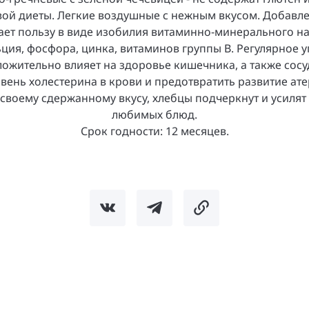
ой диеты. Легкие воздушные с нежным вкусом. Добавл
ет пользу в виде изобилия витаминно-минерального на
ьция, фосфора, цинка, витаминов группы B. Регулярное 
ожительно влияет на здоровье кишечника, а также сосу
вень холестерина в крови и предотвратить развитие ат
своему сдержанному вкусу, хлебцы подчеркнут и усилят
любимых блюд.
Срок годности: 12 месяцев.