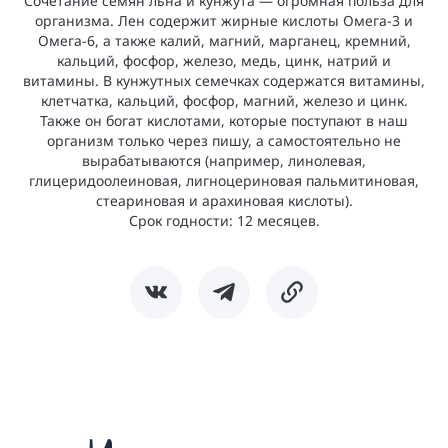
Сочетание семян льна и кунжута — огромная польза для
организма. Лен содержит жирные кислоты Омега-3 и
Омега-6, а также калий, магний, марганец, кремний,
кальций, фосфор, железо, медь, цинк, натрий и
витамины. В кунжутных семечках содержатся витамины,
клетчатка, кальций, фосфор, магний, железо и цинк.
Также он богат кислотами, которые поступают в наш
организм только через пишу, а самостоятельно не
вырабатываются (например, линолевая,
глицеридоолеиновая, лигноцериновая пальмитиновая,
стеариновая и арахиновая кислоты).
Срок годности: 12 месяцев.