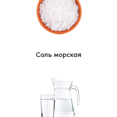
Соль морская