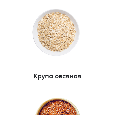
Крупа овсяная