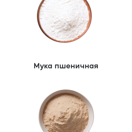
Мука пшеничная