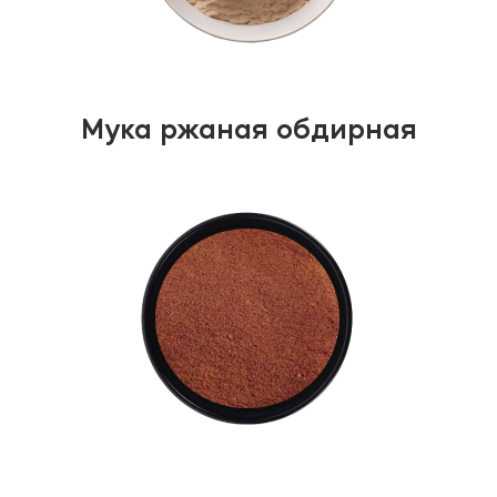
Мука ржаная обдирная