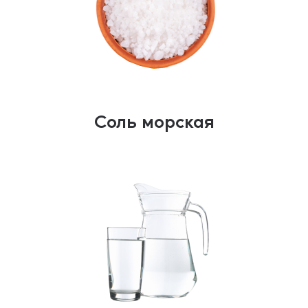
Соль морская