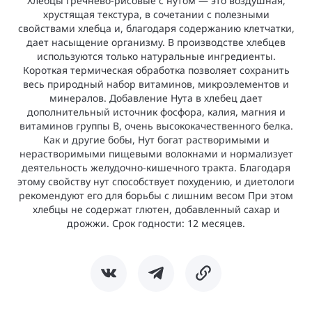
Хлебцы гречнево-рисовые с нутом — это воздушная,
хрустящая текстура, в сочетании с полезными
свойствами хлебца и, благодаря содержанию клетчатки,
дает насыщение организму. В производстве хлебцев
используются только натуральные ингредиенты.
Короткая термическая обработка позволяет сохранить
весь природный набор витаминов, микроэлементов и
минералов. Добавление Нута в хлебец дает
дополнительный источник фосфора, калия, магния и
витаминов группы В, очень высококачественного белка.
Как и другие бобы, Нут богат растворимыми и
нерастворимыми пищевыми волокнами и нормализует
деятельность желудочно-кишечного тракта. Благодаря
этому свойству нут способствует по­худению, и диетологи
рекомендуют его для борьбы с лишним весом При этом
хлебцы не содержат глютен, добавленный сахар и
дрожжи. Срок годности: 12 месяцев.