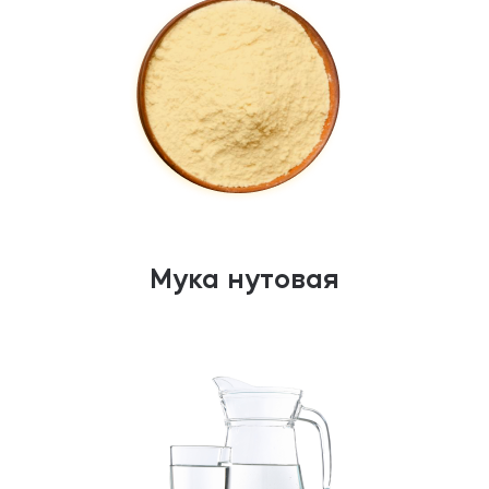
Мука нутовая