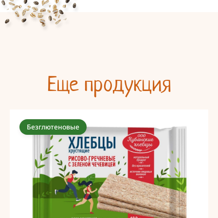
Еще продукция
Безглютеновые