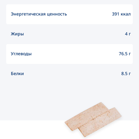
Энергетическая ценность
391 ккал
Жиры
4 г
Углеводы
76.5 г
Белки
8.5 г