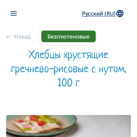
Русский (RU)
Назад
Безглютеновые
Хлебцы хрустящие
гречнево-рисовые с нутом,
100 г